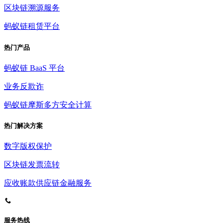
区块链溯源服务
蚂蚁链租赁平台
热门产品
蚂蚁链 BaaS 平台
业务反欺诈
蚂蚁链摩斯多方安全计算
热门解决方案
数字版权保护
区块链发票流转
应收账款供应链金融服务
服务热线