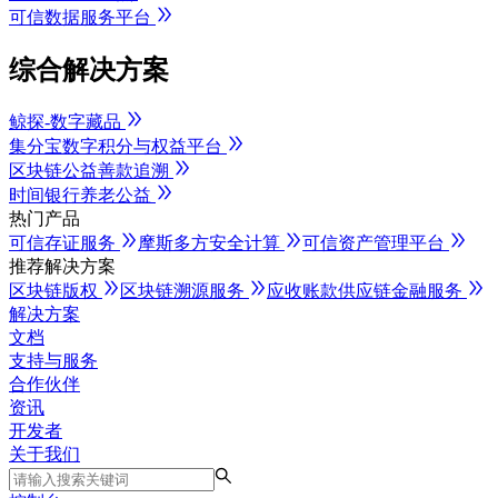
可信数据服务平台
综合解决方案
鲸探-数字藏品
集分宝数字积分与权益平台
区块链公益善款追溯
时间银行养老公益
热门产品
可信存证服务
摩斯多方安全计算
可信资产管理平台
推荐解决方案
区块链版权
区块链溯源服务
应收账款供应链金融服务
解决方案
文档
支持与服务
合作伙伴
资讯
开发者
关于我们