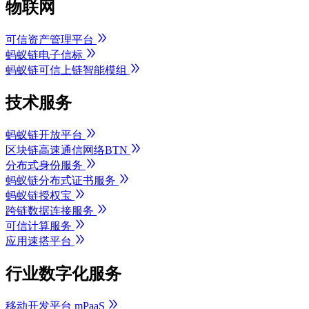
物联网
可信资产管理平台
蚂蚁链电子信标
蚂蚁链可信上链智能模组
技术服务
蚂蚁链开放平台
区块链高速通信网络BTN
分布式身份服务
蚂蚁链分布式证书服务
蚂蚁链授权宝
跨链数据连接服务
可信计算服务
应用速搭平台
行业数字化服务
移动开发平台 mPaaS