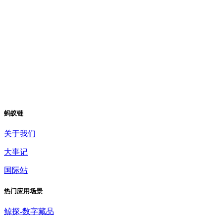
蚂蚁链
关于我们
大事记
国际站
热门应用场景
鲸探-数字藏品