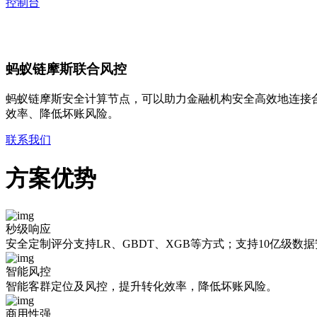
控制台
蚂
蚁
链
摩
斯
联
合
风
控
蚂蚁链摩斯安全计算节点，可以助力金融机构安全高效地连接
效率、降低坏账风险。
联系我们
方案优势
秒级响应
安全定制评分支持LR、GBDT、XGB等方式；支持10亿级
智能风控
智能客群定位及风控，提升转化效率，降低坏账风险。
商用性强