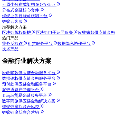
云原生分布式架构 SOFAStack
分布式金融核心套件
蚂蚁业务智能可观测平台
蚂蚁云客服
推荐解决方案
区块链版权保护
区块链电子证照服务
应收账款供应链金
热门产品
业务反欺诈
租赁服务平台
数据隐私协作平台
技术产品
金融行业解决方案
应收账款供应链金融服务平台
数据确权供应链金融服务平台
预付款供应链金融服务平台
双链通资产管理平台
Trusple贸易金融服务平台
数字商旅供应链金融解决方案
蚂蚁链摩斯联合风控
蚂蚁链摩斯联合营销