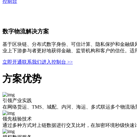
控制台
数
字
物
流
解
决
方
案
基于区块链、分布式数字身份、可信计算、隐私保护和金融级
业上下游参与者更好地获得金融、监管机构和客户的信任。适
立即开通
联系我们
进入控制台 >>
方案优势
引领产业实践
在网络货运、TMS、城配、内河、海运、多式联运多个物流场
领先核验技术
通过多种方式对上链数据进行交叉比对，在加密环境秒级快速