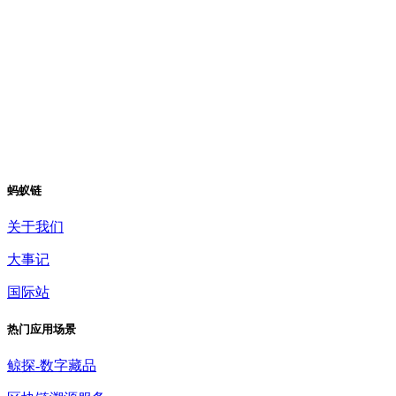
蚂蚁链
关于我们
大事记
国际站
热门应用场景
鲸探-数字藏品