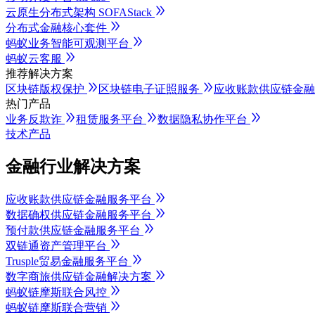
云原生分布式架构 SOFAStack
分布式金融核心套件
蚂蚁业务智能可观测平台
蚂蚁云客服
推荐解决方案
区块链版权保护
区块链电子证照服务
应收账款供应链金
热门产品
业务反欺诈
租赁服务平台
数据隐私协作平台
技术产品
金融行业解决方案
应收账款供应链金融服务平台
数据确权供应链金融服务平台
预付款供应链金融服务平台
双链通资产管理平台
Trusple贸易金融服务平台
数字商旅供应链金融解决方案
蚂蚁链摩斯联合风控
蚂蚁链摩斯联合营销