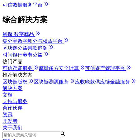
可信数据服务平台
综合解决方案
鲸探-数字藏品
集分宝数字积分与权益平台
区块链公益善款追溯
时间银行养老公益
热门产品
可信存证服务
摩斯多方安全计算
可信资产管理平台
推荐解决方案
区块链版权
区块链溯源服务
应收账款供应链金融服务
解决方案
文档
支持与服务
合作伙伴
资讯
开发者
关于我们