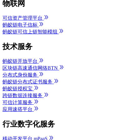
物联网
可信资产管理平台
蚂蚁链电子信标
蚂蚁链可信上链智能模组
技术服务
蚂蚁链开放平台
区块链高速通信网络BTN
分布式身份服务
蚂蚁链分布式证书服务
蚂蚁链授权宝
跨链数据连接服务
可信计算服务
应用速搭平台
行业数字化服务
移动开发平台 mPaaS