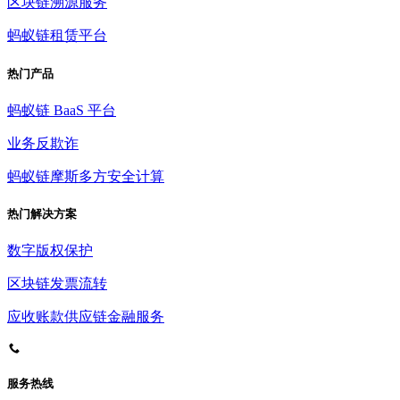
区块链溯源服务
蚂蚁链租赁平台
热门产品
蚂蚁链 BaaS 平台
业务反欺诈
蚂蚁链摩斯多方安全计算
热门解决方案
数字版权保护
区块链发票流转
应收账款供应链金融服务
服务热线